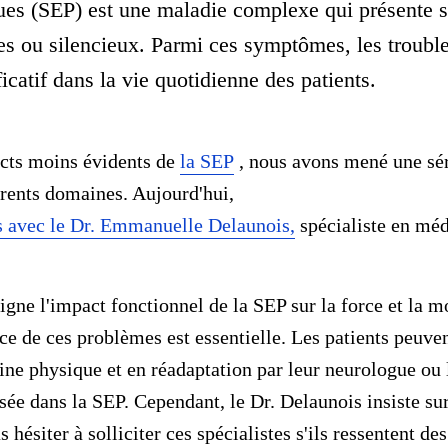
ues (SEP) est une maladie complexe qui présente 
s ou silencieux. Parmi ces symptômes, les trouble
ficatif dans la vie quotidienne des patients.
ects moins évidents de
la SEP
, nous avons mené une sér
érents domaines. Aujourd'hui,
s avec le Dr. Emmanuelle Delaunois,
spécialiste en mé
gne l'impact fonctionnel de la SEP sur la force et la mo
ce de ces problèmes est essentielle. Les patients peuven
ine physique et en réadaptation par leur neurologue ou 
sée dans la SEP. Cependant, le Dr. Delaunois insiste sur 
 hésiter à solliciter ces spécialistes s'ils ressentent de