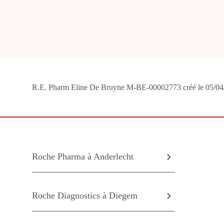
R.E. Pharm Eline De Bruyne M-BE-00002773 créé le 05/04
Roche Pharma à Anderlecht
Roche Diagnostics à Diegem