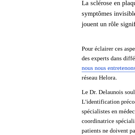
La sclérose en plaq
symptômes invisible
jouent un rôle signi
Pour éclairer ces asp
des experts dans diff
nous nous entretenon
réseau Helora.
Le Dr. Delaunois souli
L'identification préco
spécialistes en médec
coordinatrice spéciali
patients ne doivent pas