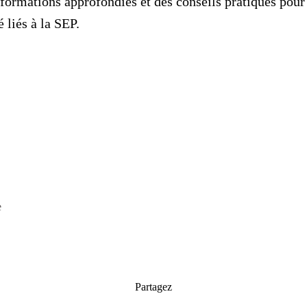
formations approfondies et des conseils pratiques pour
 liés à la SEP.
e
Partagez