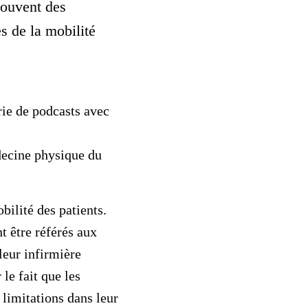
souvent des
s de la mobilité
ie de podcasts avec
decine physique du
bilité des patients.
t être référés aux
leur infirmière
le fait que les
s limitations dans leur