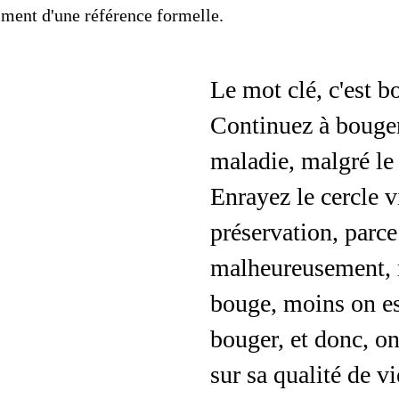
ment d'une référence formelle.
Le mot clé, c'est b
Continuez à bouger
maladie, malgré le
Enrayez le cercle v
préservation, parc
malheureusement,
bouge, moins on es
bouger, et donc, o
sur sa qualité de vi