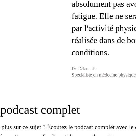
absolument pas avo
fatigue. Elle ne se
par l'activité physi
réalisée dans de b
conditions.
Dr. Delaunois
Spécialiste en médecine physique
 podcast complet
 plus sur ce sujet ? Écoutez le podcast complet avec l