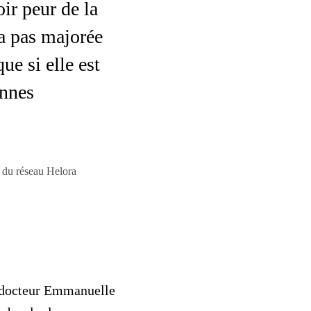
ir peur de la
ra pas majorée
que si elle est
onnes
 du réseau Helora
e docteur Emmanuelle