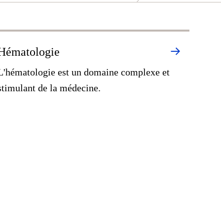
Hématologie
L'hématologie est un domaine complexe et
stimulant de la médecine.