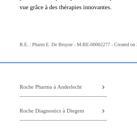
vue grâce à des thérapies innovantes.
R.E. : Pharm E. De Bruyne - M-BE-
00002277
- Created on
Roche Pharma à Anderlecht
Roche Diagnostics à Diegem