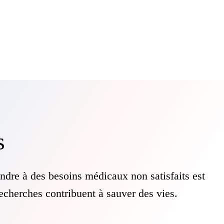
s
ndre à des besoins médicaux non satisfaits est
echerches contribuent à sauver des vies.