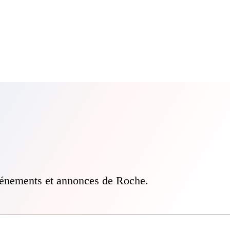
vénements et annonces de Roche.