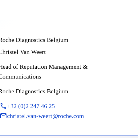
Roche Diagnostics Belgium
Christel Van Weert
Head of Reputation Management &
Communications
Roche Diagnostics Belgium
+32 (0)2 247 46 25
christel.van-weert@roche.com